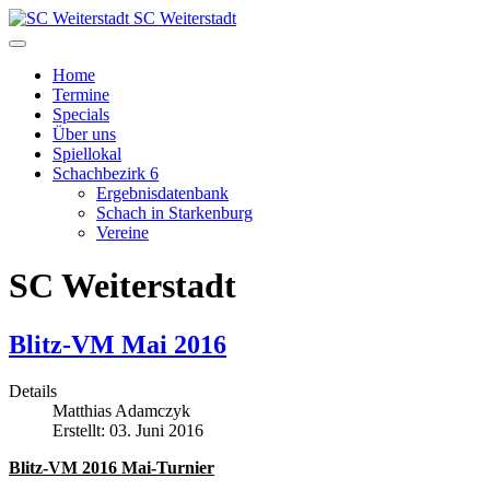
SC Weiterstadt
Home
Termine
Specials
Über uns
Spiellokal
Schachbezirk 6
Ergebnisdatenbank
Schach in Starkenburg
Vereine
SC Weiterstadt
Blitz-VM Mai 2016
Details
Matthias Adamczyk
Erstellt: 03. Juni 2016
Blitz-VM 2016 Mai-Turnier