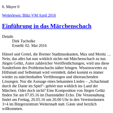
6. Mayer 0
Weiterlesen: Blitz-VM April 2016
Einführung in das Märchenschach
Details
Dirk Tucholke
Erstellt: 02. Mai 2016
Hänsel und Gretel, die Bremer Stadtmusikanten, Max und Moritz …
Nein, das alles hat nun wirklich nichts mit Märchenschach zu tun.
Jürgen Gelitz, Autor zahlreicher Veröffentlichungen, wird uns diese
Sonderform des Problemschachs näher bringen. Wissenswertes zu
Hilfsmatt und Selbstmatt wird vermittelt, dabei kommt es immer
wieder zu märchenhaften Verführungen und überraschenden
Lösungen. Nur die Aussage eines bekannten Liedes – „Schachmatt
durch die Dame im Spiel“- gehört nun wirklich ins Land der
Märchen. Oder doch nicht? Eine Komposition von Jürgen Gelitz
finden Sie am 07.05.16 im Darmstädter Echo. Die Veranstaltung
findet am Freitag, 20.05.16 um 20.00 Uhr in den Vereinsräumen
3+4 im Bürgerzentrum Weiterstadt statt. Gäste sind herzlich
willkommen.