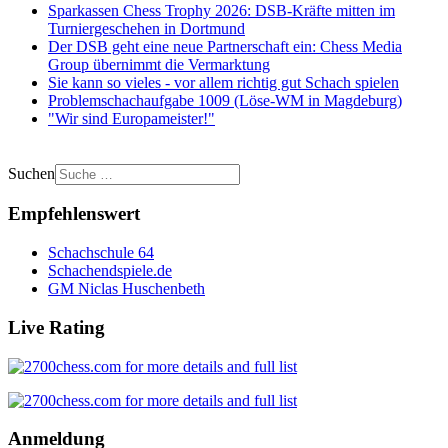
Sparkassen Chess Trophy 2026: DSB-Kräfte mitten im
Turniergeschehen in Dortmund
Der DSB geht eine neue Partnerschaft ein: Chess Media
Group übernimmt die Vermarktung
Sie kann so vieles - vor allem richtig gut Schach spielen
Problemschachaufgabe 1009 (Löse-WM in Magdeburg)
"Wir sind Europameister!"
Suchen
Empfehlenswert
Schachschule 64
Schachendspiele.de
GM Niclas Huschenbeth
Live Rating
Anmeldung