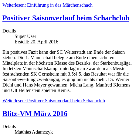
Weiterlesen: Einführung in das Märchenschach
Positiver Saisonverlauf beim Schachclub
Details
Super User
Erstellt: 20. April 2016
Ein positives Fazit kann der SC Weiterstadt am Ende der Saison
ziehen. Die 1. Mannschaft belegte am Ende einen sicheren
Mittelplatz in der höchsten Klasse des Bezirks, der Starkenburgliga.
Im letzten Mannschaftskampf unterlag man zwar dem als Meister
fest stehenden SK Gernsheim mit 3,5:4,5, das Resultat war für die
Saisonbewertung zweitrangig, es ging um nichts mehr. Dr. Werner
Diehl und Hans Mayer gewannen, Micha Lang, Manfred Klemens
und Ulf Helfenstein spielten Remis.
Weiterlesen: Positiver Saisonverlauf beim Schachclub
Blitz-VM März 2016
Details
Matthias Adamczyk